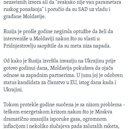
nezavisnih izvora ali da "svakako nije van parametara
ruskog ponašanja" i poručio da su SAD uz vladu i
građane Moldavije.
Rusija je prošle godine negirala optužbe da želi da
interveniše u Moldaviji nakon što su vlasti u
Pridnjestrovlju saopštile da su meta niza napada.
Od kako je Rusija izvršila invaziju na Ukrajinu prije
gotovo godinui dana, Moldavija pokušava da ojača
odnose sa zapadnim partnerima. U junu joj je odobren
status kandidata za članstvo u EU, istog dana kada i
Ukrajini.
Tokom protekle godine suočena je sa nizom problema -
teškom energetskom krizom nakon što je Moskva
dramatično smanjila isporuke gasa, ogromnom
inflacijom i nekoliko slučajeva pada zalutalih raketa,