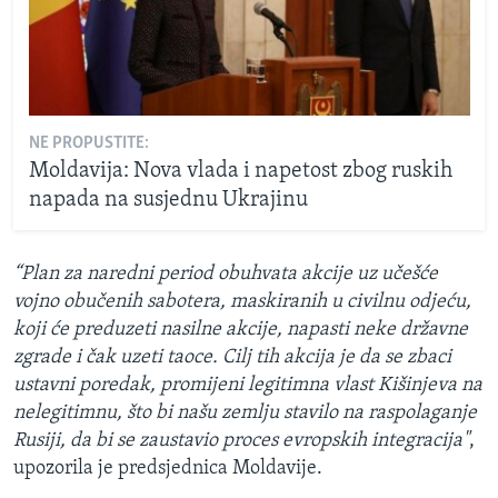
NE PROPUSTITE:
Moldavija: Nova vlada i napetost zbog ruskih
napada na susjednu Ukrajinu
“Plan za naredni period obuhvata akcije uz učešće
vojno obučenih sabotera, maskiranih u civilnu odjeću,
koji će preduzeti nasilne akcije, napasti neke državne
zgrade i čak uzeti taoce. Cilj tih akcija je da se zbaci
ustavni poredak, promijeni legitimna vlast Kišinjeva na
nelegitimnu, što bi našu zemlju stavilo na raspolaganje
Rusiji, da bi se zaustavio proces evropskih integracija"
,
upozorila je predsjednica Moldavije.