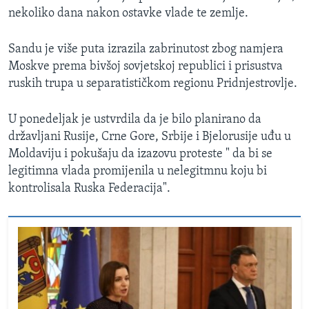
nekoliko dana nakon ostavke vlade te zemlje.
Sandu je više puta izrazila zabrinutost zbog namjera
Moskve prema bivšoj sovjetskoj republici i prisustva
ruskih trupa u separatističkom regionu Pridnjestrovlje.
U ponedeljak je ustvrdila da je bilo planirano da
državljani Rusije, Crne Gore, Srbije i Bjelorusije uđu u
Moldaviju i pokušaju da izazovu proteste " da bi se
legitimna vlada promijenila u nelegitmnu koju bi
kontrolisala Ruska Federacija".