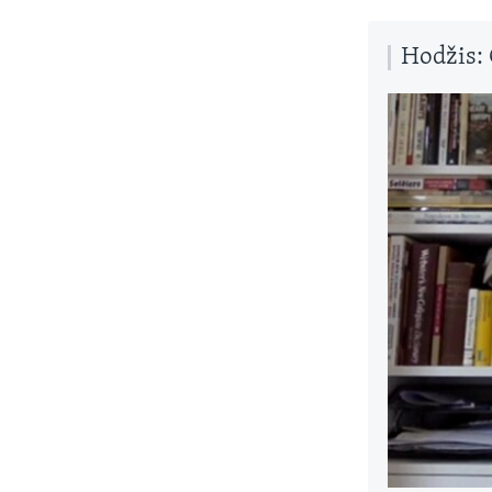
Hodžis: 