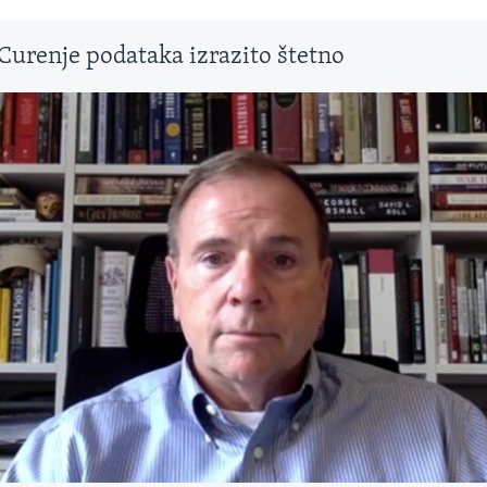
Curenje podataka izrazito štetno