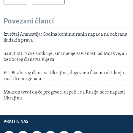
Povezani članci
Izveštaj Amnestija: Godina kontinuiranih napada na odbranu
ljudskih prava
Samit EU: Nove sankcije, smanjenje zavisnosti od Moskve, ali
bez brzog članstva Kijeva
EU: Bez brzog članstva Ukrajine, dogovor o faznom ukidanju
ruskih energenata
Makron tvrdi da će pregovori uspeti i da Rusija neće napasti
Ukrajinu
PRATITE NAS