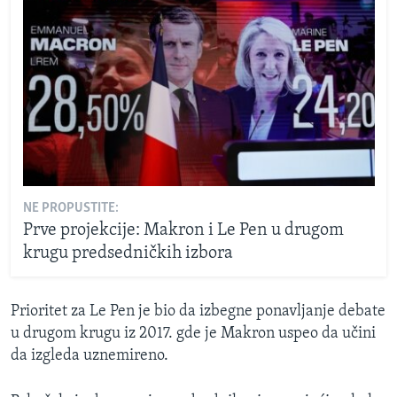
NE PROPUSTITE:
Prve projekcije: Makron i Le Pen u drugom
krugu predsedničkih izbora
Prioritet za Le Pen je bio da izbegne ponavljanje debate
u drugom krugu iz 2017. gde je Makron uspeo da učini
da izgleda uznemireno.