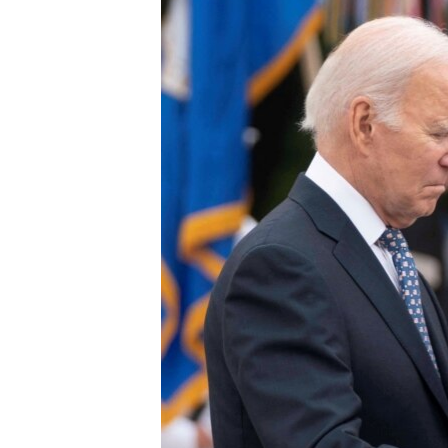
SPORT
INTERVJU