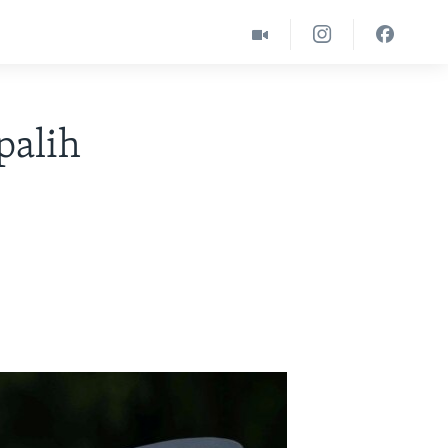
palih