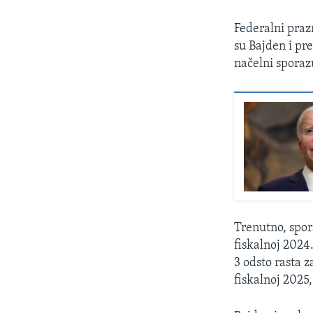
Federalni praz
su Bajden i p
načelni sporaz
Trenutno, spor
fiskalnoj 2024
3 odsto rasta z
fiskalnoj 2025,