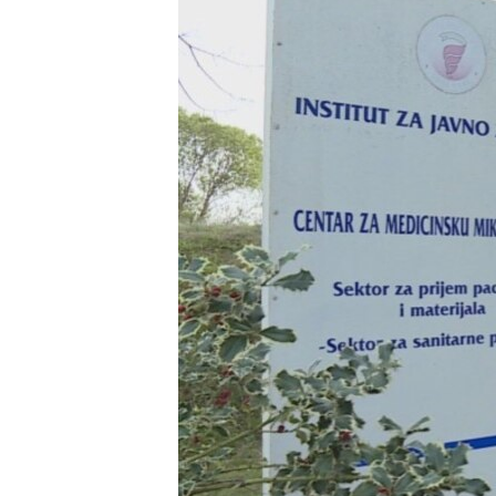
SPORT
INTERVJU