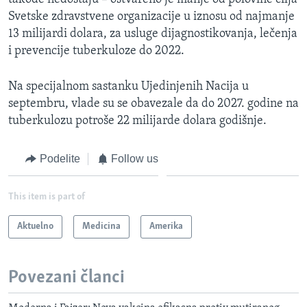
Svetske zdravstvene organizacije u iznosu od najmanje
13 milijardi dolara, za usluge dijagnostikovanja, lečenja
i prevencije tuberkuloze do 2022.
Na specijalnom sastanku Ujedinjenih Nacija u
septembru, vlade su se obavezale da do 2027. godine na
tuberkulozu potroše 22 milijarde dolara godišnje.
Podelite
Follow us
This item is part of
Aktuelno
Medicina
Amerika
Povezani članci