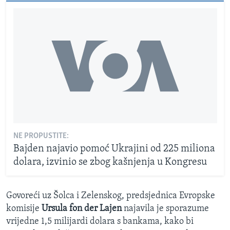
NE PROPUSTITE:
Bajden najavio pomoć Ukrajini od 225 miliona
dolara, izvinio se zbog kašnjenja u Kongresu
Govoreći uz Šolca i Zelenskog, predsjednica Evropske
komisije
Ursula fon der Lajen
najavila je sporazume
vrijedne 1,5 milijardi dolara s bankama, kako bi