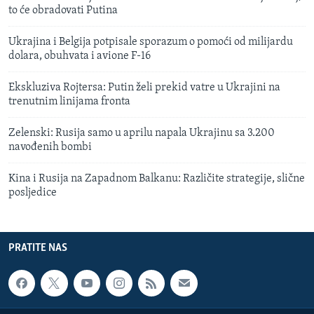
to će obradovati Putina
Ukrajina i Belgija potpisale sporazum o pomoći od milijardu
dolara, obuhvata i avione F-16
Ekskluziva Rojtersa: Putin želi prekid vatre u Ukrajini na
trenutnim linijama fronta
Zelenski: Rusija samo u aprilu napala Ukrajinu sa 3.200
navođenih bombi
Kina i Rusija na Zapadnom Balkanu: Različite strategije, slične
posljedice
PRATITE NAS