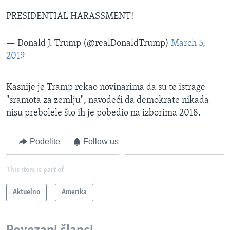
PRESIDENTIAL HARASSMENT!
— Donald J. Trump (@realDonaldTrump)
March 5,
2019
Kasnije je Tramp rekao novinarima da su te istrage
"sramota za zemlju", navodeći da demokrate nikada
nisu prebolele što ih je pobedio na izborima 2018.
Podelite
Follow us
This item is part of
Aktuelno
Amerika