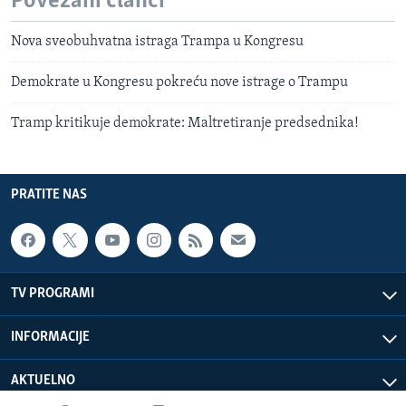
Povezani članci
Nova sveobuhvatna istraga Trampa u Kongresu
Demokrate u Kongresu pokreću nove istrage o Trampu
Tramp kritikuje demokrate: Maltretiranje predsednika!
PRATITE NAS
TV PROGRAMI
INFORMACIJE
AKTUELNO