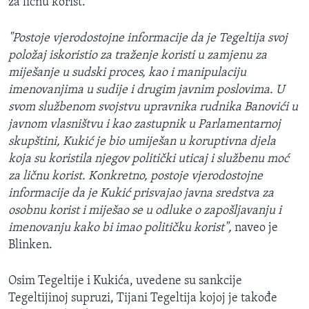
za ličnu korist.
"Postoje vjerodostojne informacije da je Tegeltija svoj
položaj iskoristio za traženje koristi u zamjenu za
miješanje u sudski proces, kao i manipulaciju
imenovanjima u sudije i drugim javnim poslovima. U
svom službenom svojstvu upravnika rudnika Banovići u
javnom vlasništvu i kao zastupnik u Parlamentarnoj
skupštini, Kukić je bio umiješan u koruptivna djela
koja su koristila njegov politički uticaj i službenu moć
za ličnu korist. Konkretno, postoje vjerodostojne
informacije da je Kukić prisvajao javna sredstva za
osobnu korist i miješao se u odluke o zapošljavanju i
imenovanju kako bi imao političku korist",
naveo je
Blinken.
Osim Tegeltije i Kukića, uvedene su sankcije
Tegeltijinoj supruzi, Tijani Tegeltija kojoj je takođe