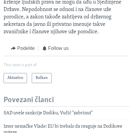
kršenje ljudskih prava ne mogu da uđu u Sjedinjene
Države. Nepodobnost se odnosi i na članove uže
porodice, a zakon takođe zahtijeva od državnog
sekretara da javno ili privatno imenuje takve
zvaničnike i članove njihove uže porodice.
Podelite
Follow us
This item is part of
Aktuelno
Balkan
Povezani članci
SAD uvele sankcije Dodiku, Vučić "zabrinut"
Izvor nemačke Vlade: EU bi trebalo da reaguje na Dodikove
poteze