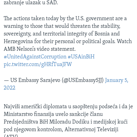
zabranje ulazak u SAD.
The actions taken today by the U.S. government are a
warning to those that would threaten the stability,
sovereignty, and territorial integrity of Bosnia and
Herzegovina for their personal or political goals. Watch
AMB Nelson’s video statement.
#UnitedAgainstCorruption
#USAinBiH
pic.twitter.com/gHRfTuaJFW
— US Embassy Sarajevo (@USEmbassySJJ)
January 5,
2022
Najviši američki diplomata u saopštenju podseća i da je
Ministarstvo finansija uvelo sankcije ​članu
Predsjedništva BiH Miloradu Dodiku i medijskoj kući
pod njegovom kontrolom, Alternativnoj Televiziji