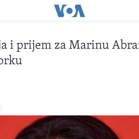
a i prijem za Marinu Abr
orku