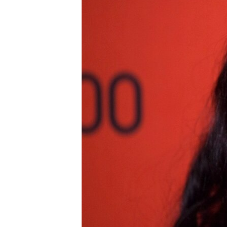
SPORT
INTERVJU