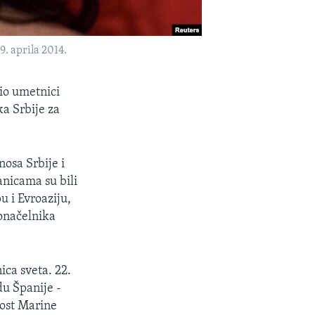
. aprila 2014.
io umetnici
a Srbije za
osa Srbije i
nicama su bili
 i Evroaziju,
onačelnika
ca sveta. 22.
du Španije -
rost Marine