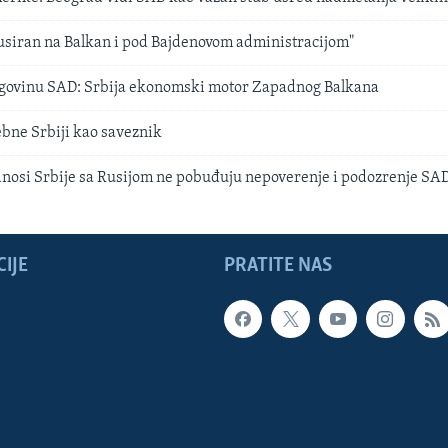
usiran na Balkan i pod Bajdenovom administracijom"
rgovinu SAD: Srbija ekonomski motor Zapadnog Balkana
bne Srbiji kao saveznik
nosi Srbije sa Rusijom ne pobuđuju nepoverenje i podozrenje SA
IJE
PRATITE NAS