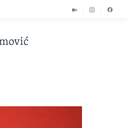
amović