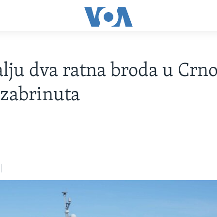
lju dva ratna broda u Crn
 zabrinuta