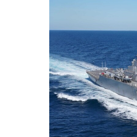
SPORT
INTERVJU