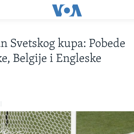
an Svetskog kupa: Pobede
e, Belgije i Engleske