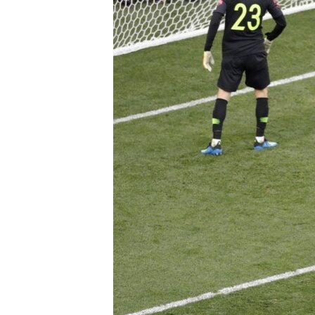
SPORT
INTERVJU