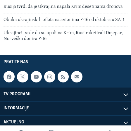
Rusija tvrdi da je Ukrajina napala Krim desetinama dronova
Obuka ukrajinskih pilota na avionima F-16 od oktobra u SAD
Ukrajinci tvrde da su upali na Krim, Rusi raketirali Dnjepar,
Norveška donira F-16
PRATITE NAS
TV PROGRAMI
INFORMACIJE
AKTUELNO