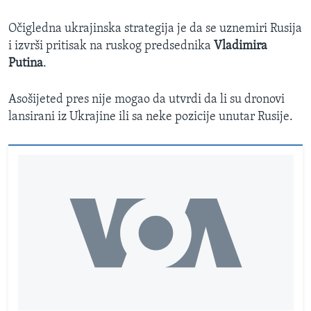
Očigledna ukrajinska strategija je da se uznemiri Rusija
i izvrši pritisak na ruskog predsednika
Vladimira
Putina
.
Asošijeted pres nije mogao da utvrdi da li su dronovi
lansirani iz Ukrajine ili sa neke pozicije unutar Rusije.