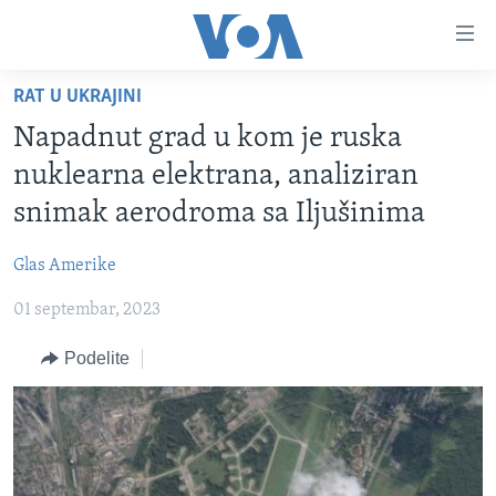
Linkovi
Idi
na
RAT U UKRAJINI
glavni
NASLOVNA
sadržaj
Napadnut grad u kom je ruska
RUBRIKE
Idi
nuklearna elektrana, analiziran
na
TV PROGRAM
AMERIKA
snimak aerodroma sa Iljušinima
glavnu
BALKAN
OTVORENI STUDIO
navigaciju
Learning English
Glas Amerike
Idi
GLOBALNE TEME
IZ AMERIKE
na
01 septembar, 2023
PRATITE NAS
EKONOMIJA
pretragu
Podelite
NAUKA I TEHNOLOGIJA
MEDICINA
Jezici
KULTURA
DRUŠTVO