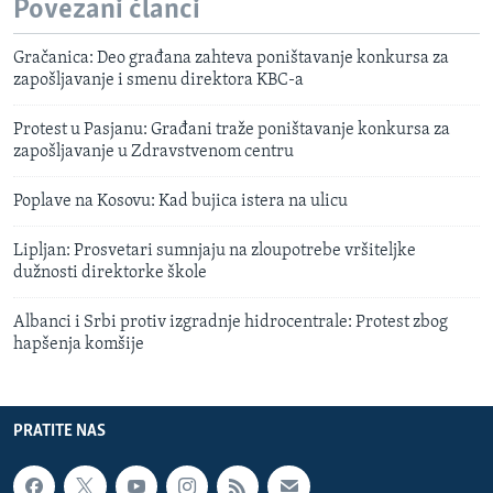
Povezani članci
Gračanica: Deo građana zahteva poništavanje konkursa za
zapošljavanje i smenu direktora KBC-a
Protest u Pasjanu: Građani traže poništavanje konkursa za
zapošljavanje u Zdravstvenom centru
Poplave na Kosovu: Kad bujica istera na ulicu
Lipljan: Prosvetari sumnjaju na zloupotrebe vršiteljke
dužnosti direktorke škole
Albanci i Srbi protiv izgradnje hidrocentrale: Protest zbog
hapšenja komšije
PRATITE NAS