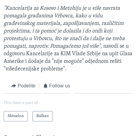
"Kancelarija za Kosovo i Metohiju je u više navrata
pomagala građanima Vrbovca, kako u vidu
građevinskog materijala, zapošljavanjem, različitim
projektima, i ta pomoć je dolazila i do onih koji
protestuju u Vrbovcu, što ne znači da i dalje ne treba
pomagati, naprotiv. Pomagaćemo još više"
, navodi se u
odgovoru Kancelarije za KIM Vlade Srbije na upit Glasa
Amerike i dodaje da "nije moguće" odjednom rešiti
"višedecenijske probleme".
Podelite
Follow us
This item is part of
Aktuelno
Balkan