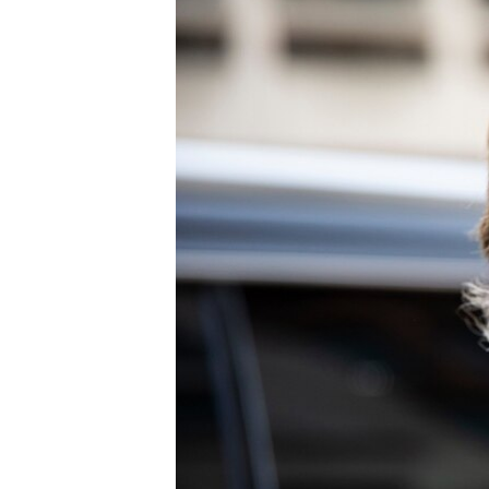
SPORT
INTERVJU