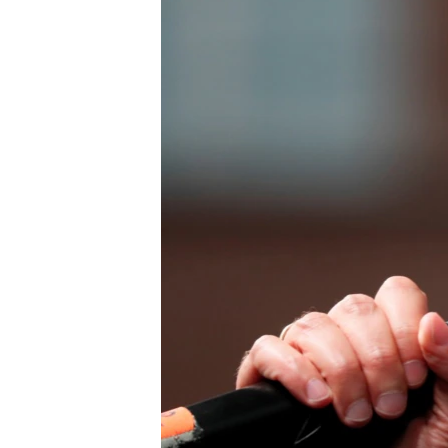
SPORT
INTERVJU