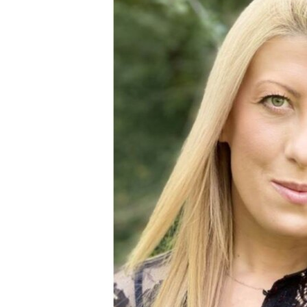
SPORT
INTERVJU