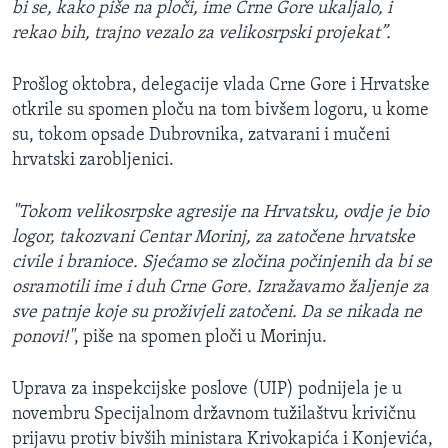
bi se, kako piše na ploči, ime Crne Gore ukaljalo, i
rekao bih, trajno vezalo za velikosrpski projekat”.
Prošlog oktobra, delegacije vlada Crne Gore i Hrvatske
otkrile su spomen ploču na tom bivšem logoru, u kome
su, tokom opsade Dubrovnika, zatvarani i mučeni
hrvatski zarobljenici.
"Tokom velikosrpske agresije na Hrvatsku, ovdje je bio
logor, takozvani Centar Morinj, za zatočene hrvatske
civile i branioce. Sjećamo se zločina počinjenih da bi se
osramotili ime i duh Crne Gore. Izražavamo žaljenje za
sve patnje koje su proživjeli zatočeni. Da se nikada ne
ponovi!"
, piše na spomen ploči u Morinju.
Uprava za inspekcijske poslove (UIP) podnijela je u
novembru Specijalnom državnom tužilaštvu krivičnu
prijavu protiv bivših ministara Krivokapića i Konjevića,