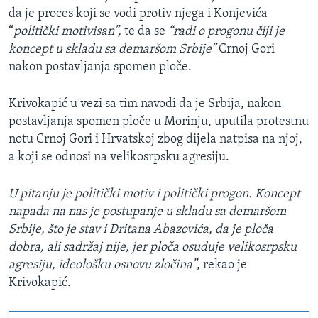
da je proces koji se vodi protiv njega i Konjevića
“
politički motivisan”,
te da se
“radi o progonu čiji je
koncept u skladu sa demaršom Srbije”
Crnoj Gori
nakon postavljanja spomen ploče.
Krivokapić u vezi sa tim navodi da je Srbija, nakon
postavljanja spomen ploče u Morinju, uputila protestnu
notu Crnoj Gori i Hrvatskoj zbog dijela natpisa na njoj,
a koji se odnosi na velikosrpsku agresiju.
U pitanju je politički motiv i politički progon. Koncept
napada na nas je postupanje u skladu sa demaršom
Srbije, što je stav i Dritana Abazovića, da je ploča
dobra, ali sadržaj nije, jer ploča osuđuje velikosrpsku
agresiju, ideološku osnovu zločina”
, rekao je
Krivokapić.