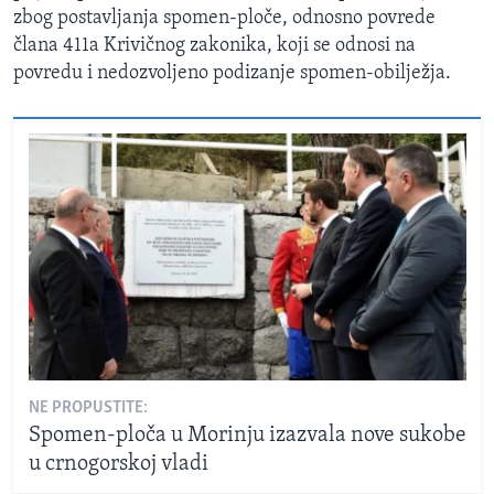
zbog postavljanja spomen-ploče, odnosno povrede
člana 411a Krivičnog zakonika, koji se odnosi na
povredu i nedozvoljeno podizanje spomen-obilježja.
NE PROPUSTITE:
Spomen-ploča u Morinju izazvala nove sukobe
u crnogorskoj vladi