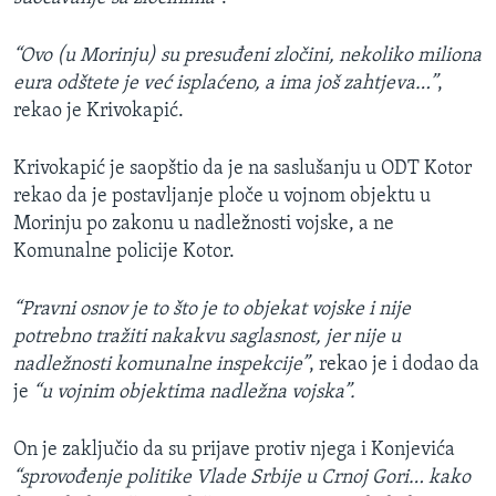
“Ovo (u Morinju) su presuđeni zločini, nekoliko miliona
eura odštete je već isplaćeno, a ima još zahtjeva…”
,
rekao je Krivokapić.
Krivokapić je saopštio da je na saslušanju u ODT Kotor
rekao da je postavljanje ploče u vojnom objektu u
Morinju po zakonu u nadležnosti vojske, a ne
Komunalne policije Kotor.
“Pravni osnov je to što je to objekat vojske i nije
potrebno tražiti nakakvu saglasnost, jer nije u
nadležnosti komunalne inspekcije”
, rekao je i dodao da
je
“u vojnim objektima nadležna vojska”.
On je zaključio da su prijave protiv njega i Konjevića
“sprovođenje politike Vlade Srbije u Crnoj Gori… kako