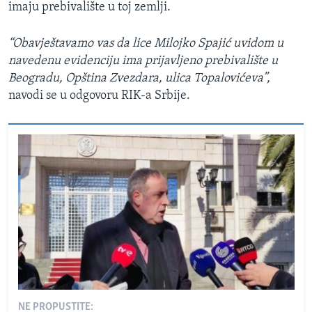
imaju prebivalište u toj zemlji.
“Obavještavamo vas da lice Milojko Spajić uvidom u
navedenu evidenciju ima prijavljeno prebivalište u
Beogradu, Opština Zvezdara, ulica Topalovićeva”,
navodi se u odgovoru RIK-a Srbije.
NE PROPUSTITE: