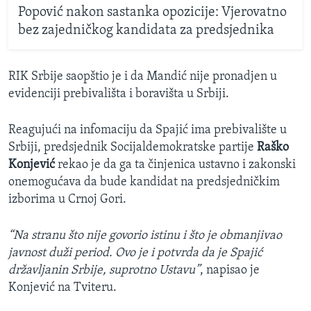
Popović nakon sastanka opozicije: Vjerovatno
bez zajedničkog kandidata za predsjednika
RIK Srbije saopštio je i da Mandić nije pronadjen u
evidenciji prebivališta i boravišta u Srbiji.
Reagujući na infomaciju da Spajić ima prebivalište u
Srbiji, predsjednik Socijaldemokratske partije
Raško
Konjević
rekao je da ga ta činjenica ustavno i zakonski
onemogućava da bude kandidat na predsjedničkim
izborima u Crnoj Gori.
“Na stranu što nije govorio istinu i što je obmanjivao
javnost duži period. Ovo je i potvrda da je Spajić
državljanin Srbije, suprotno Ustavu”
, napisao je
Konjević na Tviteru.