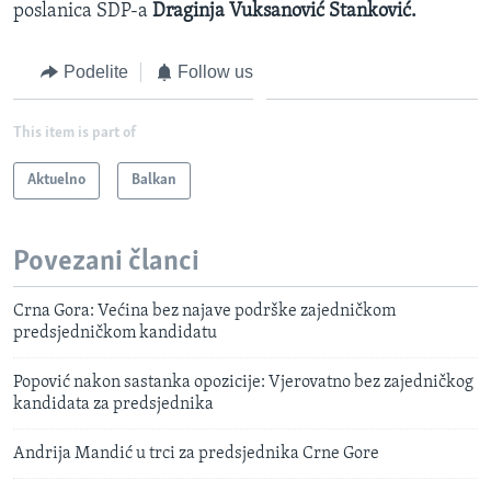
poslanica SDP-a
Draginja Vuksanović Stanković.
Podelite
Follow us
This item is part of
Aktuelno
Balkan
Povezani članci
Crna Gora: Većina bez najave podrške zajedničkom
predsjedničkom kandidatu
Popović nakon sastanka opozicije: Vjerovatno bez zajedničkog
kandidata za predsjednika
Andrija Mandić u trci za predsjednika Crne Gore