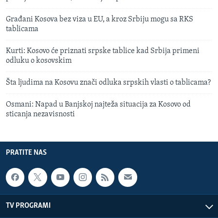
Građani Kosova bez viza u EU, a kroz Srbiju mogu sa RKS
tablicama
Kurti: Kosovo će priznati srpske tablice kad Srbija primeni
odluku o kosovskim
Šta ljudima na Kosovu znači odluka srpskih vlasti o tablicama?
Osmani: Napad u Banjskoj najteža situacija za Kosovo od
sticanja nezavisnosti
PRATITE NAS
TV PROGRAMI