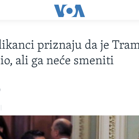
ikanci priznaju da je Tra
io, ali ga neće smeniti
0