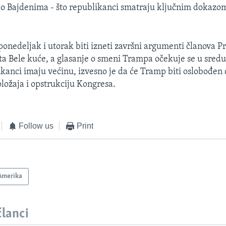
u o Bajdenima - što republikanci smatraju ključnim dokazom
ponedeljak i utorak biti izneti završni argumenti članova 
a Bele kuće, a glasanje o smeni Trampa očekuje se u sredu
kanci imaju većinu, izvesno je da će Tramp biti oslobođen 
ložaja i opstrukciju Kongresa.
Follow us
Print
Amerika
članci