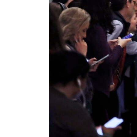
SPORT
INTERVJU