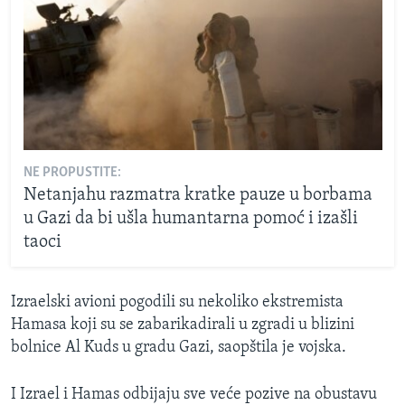
NE PROPUSTITE:
Netanjahu razmatra kratke pauze u borbama
u Gazi da bi ušla humantarna pomoć i izašli
taoci
Izraelski avioni pogodili su nekoliko ekstremista
Hamasa koji su se zabarikadirali u zgradi u blizini
bolnice Al Kuds u gradu Gazi, saopštila je vojska.
I Izrael i Hamas odbijaju sve veće pozive na obustavu