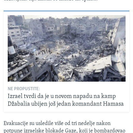
NE PROPUSTITE:
Izrael tvrdi da je u novom napadu na kamp
Džabalia ubijen još jedan komandant Hamasa
Evakuacije su usledile više od tri nedelje nakon
potpune izraelske blokade Gaze, koji je bombardovao