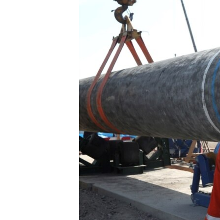
SPORT
INTERVJU