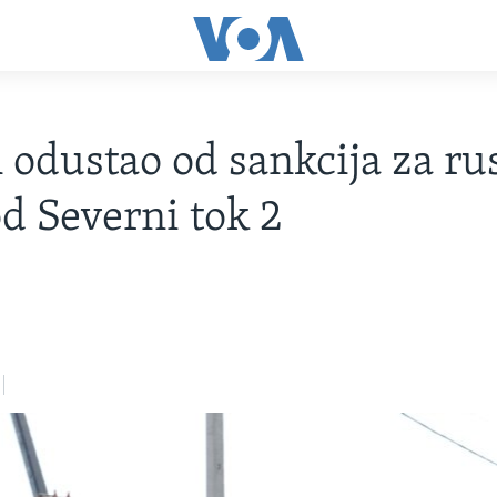
 odustao od sankcija za ru
d Severni tok 2