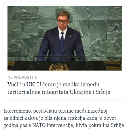
NE PROPUSTITE:
Vučić u UN: U čemu je razlika između
teritorijalnog integriteta Ukrajine i Srbije
Istovremeno, postavljaju pitanje međunarodnoj
zajednici kakva je bila njena reakcija kada je devet
godina posle NATO intervencije, bivša pokrajina Srbije