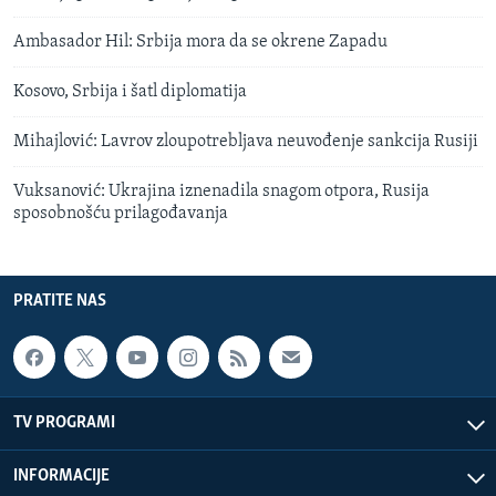
Ambasador Hil: Srbija mora da se okrene Zapadu
Kosovo, Srbija i šatl diplomatija
Mihajlović: Lavrov zloupotrebljava neuvođenje sankcija Rusiji
Vuksanović: Ukrajina iznenadila snagom otpora, Rusija
sposobnošću prilagođavanja
PRATITE NAS
TV PROGRAMI
INFORMACIJE