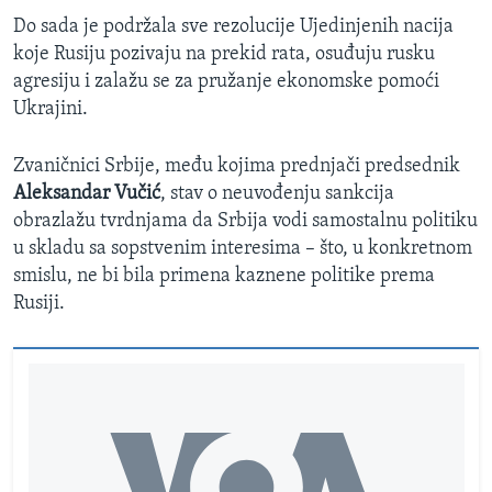
Do sada je podržala sve rezolucije Ujedinjenih nacija
koje Rusiju pozivaju na prekid rata, osuđuju rusku
agresiju i zalažu se za pružanje ekonomske pomoći
Ukrajini.
Zvaničnici Srbije, među kojima prednjači predsednik
Aleksandar Vučić
, stav o neuvođenju sankcija
obrazlažu tvrdnjama da Srbija vodi samostalnu politiku
u skladu sa sopstvenim interesima – što, u konkretnom
smislu, ne bi bila primena kaznene politike prema
Rusiji.