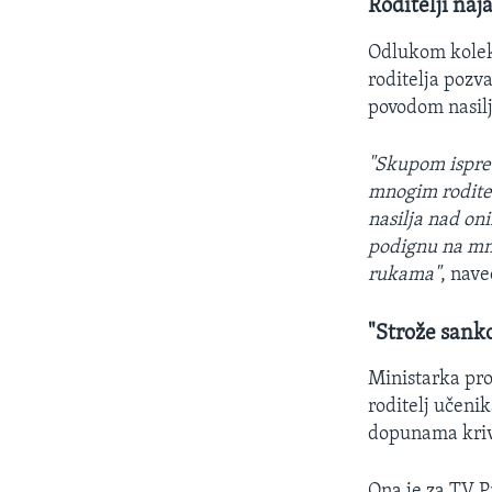
Roditelji naja
Odlukom kolekt
roditelja pozva
povodom nasilj
"Skupom ispred
mnogim roditel
nasilja nad on
podignu na mno
rukama"
, nave
"Strože sankc
Ministarka pr
roditelj učeni
dopunama krivi
Ona je za TV P