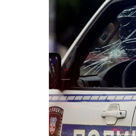
SPORT
INTERVJU