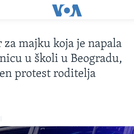
r za majku koja je napala
nicu u školi u Beogradu,
en protest roditelja