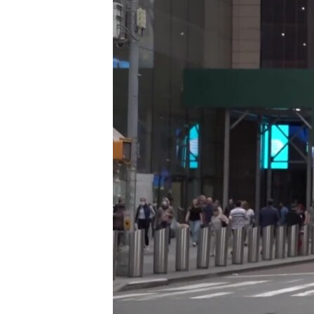
SPORT
INTERVJU