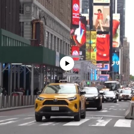
No media source currently available