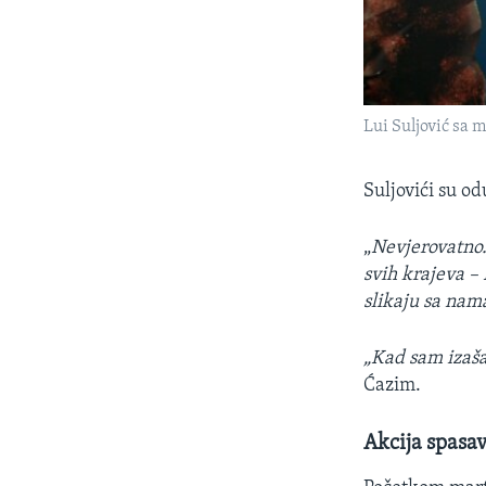
Lui Suljović sa m
Suljovići su od
„
Nevjerovatno. 
svih krajeva –
slikaju sa na
„Kad sam izašao
Ćazim.
Akcija spasa