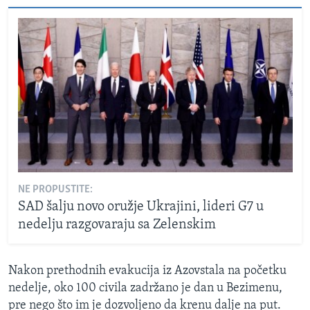
NE PROPUSTITE:
SAD šalju novo oružje Ukrajini, lideri G7 u
nedelju razgovaraju sa Zelenskim
Nakon prethodnih evakucija iz Azovstala na početku
nedelje, oko 100 civila zadržano je dan u Bezimenu,
pre nego što im je dozvoljeno da krenu dalje na put.