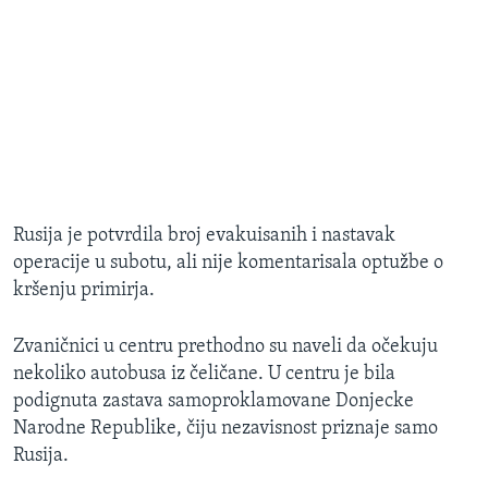
Rusija je potvrdila broj evakuisanih i nastavak
operacije u subotu, ali nije komentarisala optužbe o
kršenju primirja.
Zvaničnici u centru prethodno su naveli da očekuju
nekoliko autobusa iz čeličane. U centru je bila
podignuta zastava samoproklamovane Donjecke
Narodne Republike, čiju nezavisnost priznaje samo
Rusija.