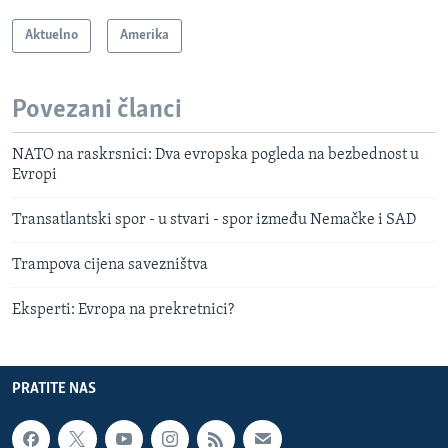
Aktuelno
Amerika
Povezani članci
NATO na raskrsnici: Dva evropska pogleda na bezbednost u
Evropi
Transatlantski spor - u stvari - spor između Nemačke i SAD
Trampova cijena savezništva
Eksperti: Evropa na prekretnici?
PRATITE NAS