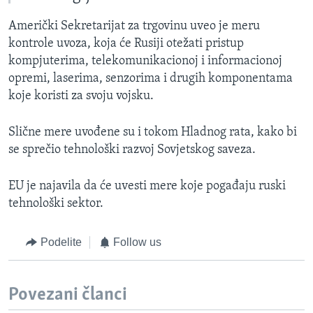
Američki Sekretarijat za trgovinu uveo je meru
kontrole uvoza, koja će Rusiji otežati pristup
kompjuterima, telekomunikacionoj i informacionoj
opremi, laserima, senzorima i drugih komponentama
koje koristi za svoju vojsku.
Slične mere uvođene su i tokom Hladnog rata, kako bi
se sprečio tehnološki razvoj Sovjetskog saveza.
EU je najavila da će uvesti mere koje pogađaju ruski
tehnološki sektor.
Podelite
Follow us
Povezani članci