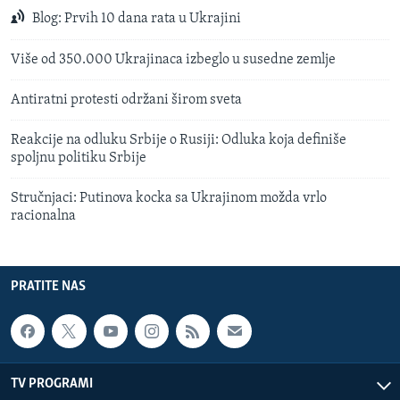
Blog: Prvih 10 dana rata u Ukrajini
Više od 350.000 Ukrajinaca izbeglo u susedne zemlje
Antiratni protesti održani širom sveta
Reakcije na odluku Srbije o Rusiji: Odluka koja definiše
spoljnu politiku Srbije
Stručnjaci: Putinova kocka sa Ukrajinom možda vrlo
racionalna
PRATITE NAS
TV PROGRAMI