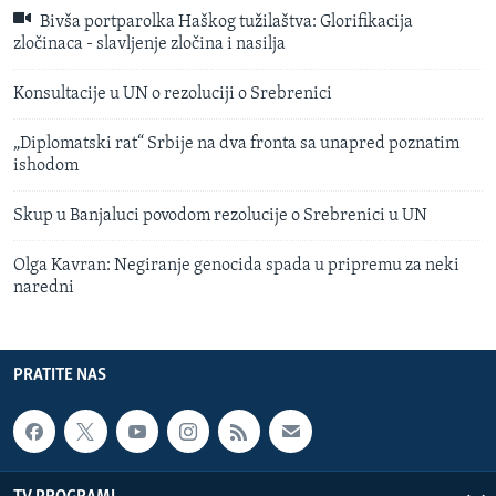
Bivša portparolka Haškog tužilaštva: Glorifikacija
zločinaca - slavljenje zločina i nasilja
Konsultacije u UN o rezoluciji o Srebrenici
„Diplomatski rat“ Srbije na dva fronta sa unapred poznatim
ishodom
Skup u Banjaluci povodom rezolucije o Srebrenici u UN
Olga Kavran: Negiranje genocida spada u pripremu za neki
naredni
PRATITE NAS