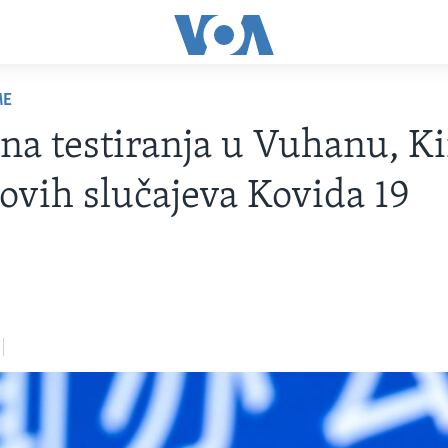
ME
a testiranja u Vuhanu, Ki
ovih slučajeva Kovida 19