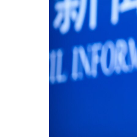
SPORT
INTERVJU