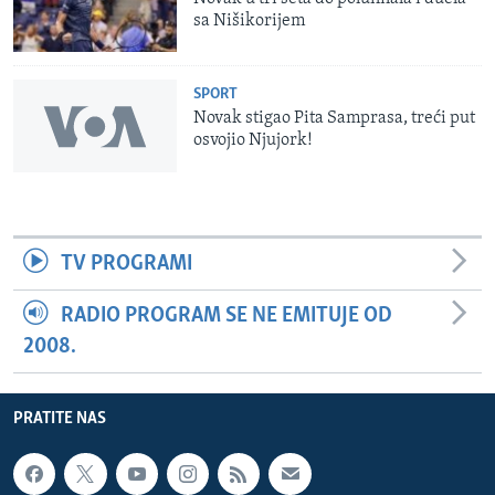
sa Nišikorijem
SPORT
Novak stigao Pita Samprasa, treći put
osvojio Njujork!
TV PROGRAMI
RADIO PROGRAM SE NE EMITUJE OD
2008.
PRATITE NAS