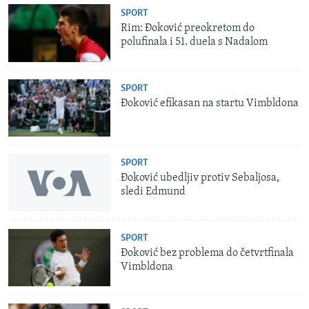
SPORT
Rim: Đoković preokretom do
polufinala i 51. duela s Nadalom
SPORT
Đoković efikasan na startu Vimbldona
SPORT
Đoković ubedljiv protiv Sebaljosa,
sledi Edmund
SPORT
Đoković bez problema do četvrtfinala
Vimbldona