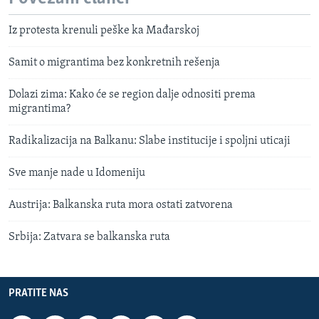
Iz protesta krenuli peške ka Mađarskoj
Samit o migrantima bez konkretnih rešenja
Dolazi zima: Kako će se region dalje odnositi prema
migrantima?
Radikalizacija na Balkanu: Slabe institucije i spoljni uticaji
Sve manje nade u Idomeniju
Austrija: Balkanska ruta mora ostati zatvorena
Srbija: Zatvara se balkanska ruta
PRATITE NAS