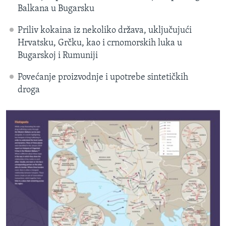
Balkana u Bugarsku
Priliv kokaina iz nekoliko država, uključujući
Hrvatsku, Grčku, kao i crnomorskih luka u
Bugarskoj i Rumuniji
Povećanje proizvodnje i upotrebe sintetičkih
droga