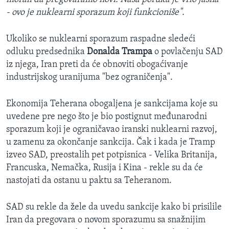
- ovo je nuklearni sporazum koji funkcioniše".
Ukoliko se nuklearni sporazum raspadne sledeći
odluku predsednika
Donalda Trampa
o povlačenju SAD
iz njega, Iran preti da će obnoviti obogaćivanje
industrijskog uranijuma "bez ograničenja".
Ekonomija Teherana obogaljena je sankcijama koje su
uvedene pre nego što je bio postignut međunarodni
sporazum koji je ograničavao iranski nuklearni razvoj,
u zamenu za okončanje sankcija. Čak i kada je Tramp
izveo SAD, preostalih pet potpisnica - Velika Britanija,
Francuska, Nemačka, Rusija i Kina - rekle su da će
nastojati da ostanu u paktu sa Teheranom.
SAD su rekle da žele da uvedu sankcije kako bi prisilile
Iran da pregovara o novom sporazumu sa snažnijim