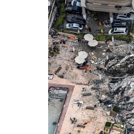
SPORT
INTERVJU