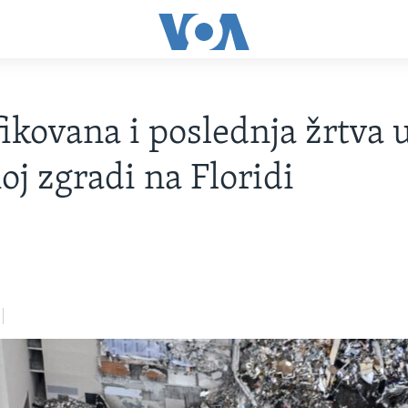
fikovana i poslednja žrtva 
oj zgradi na Floridi