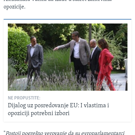
opozicije.
NE PROPUSTITE:
Dijalog uz posredovanje EU: I vlastima i
opoziciji potrebni izbori
"
Postoji pogrešno verovanje da su evroparlamentarci