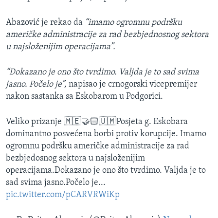
Abazović je rekao da
“imamo ogromnu podršku
američke administracije za rad bezbjednosnog sektora
u najsloženijim operacijama”.
“Dokazano je ono što tvrdimo. Valjda je to sad svima
jasno. Počelo je”,
napisao je crnogorski vicepremijer
nakon sastanka sa Eskobarom u Podgorici.
Veliko prizanje 🇲🇪🤝🏻🇺🇲Posjeta g. Eskobara
dominantno posvećena borbi protiv korupcije. Imamo
ogromnu podršku američke administracije za rad
bezbjedosnog sektora u najsloženijim
operacijama.Dokazano je ono što tvrdimo. Valjda je to
sad svima jasno.Počelo je...
pic.twitter.com/pCARVRWiKp