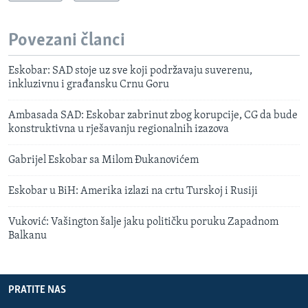
Povezani članci
Eskobar: SAD stoje uz sve koji podržavaju suverenu,
inkluzivnu i građansku Crnu Goru
Ambasada SAD: Eskobar zabrinut zbog korupcije, CG da bude
konstruktivna u rješavanju regionalnih izazova
Gabrijel Eskobar sa Milom Đukanovićem
Eskobar u BiH: Amerika izlazi na crtu Turskoj i Rusiji
Vuković: Vašington šalje jaku političku poruku Zapadnom
Balkanu
PRATITE NAS