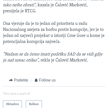
tako nešto obrati",
kazala je Ćalović Marković,
prenijela je RTCG.
Ona vjeruje da je to jedan od prioriteta u radu
Nacionalnog savjeta za borbu protiv korupcije, jer je to
jedan od najveći projekat u istoriji Crne Gore u kome je
potencijalna korupcija najveća.
“Nadam se da ćemo imati podršku SAD da se vidi gdje
je naš novac otišao"
, rekla je Ćalović Marković.
Podelite
Follow us
This item is part of
Aktuelno
Balkan