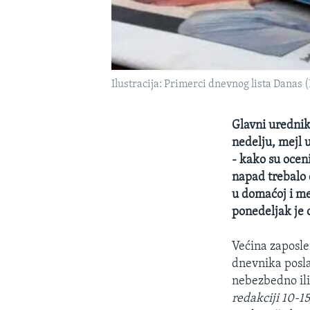
Ilustracija: Primerci dnevnog lista Danas (
Glavni urednik
nedelju, mejl 
- kako su ocen
napad trebalo d
u domaćoj i me
ponedeljak je 
Većina zaposle
dnevnika posla
nebezbedno ili 
redakciji 10-15