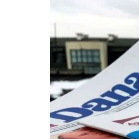
SPORT
INTERVJU