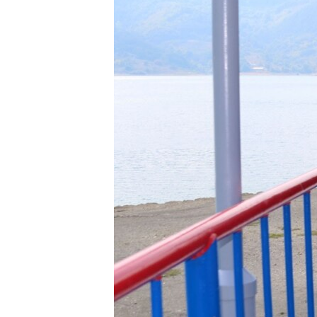
SPORT
INTERVJU