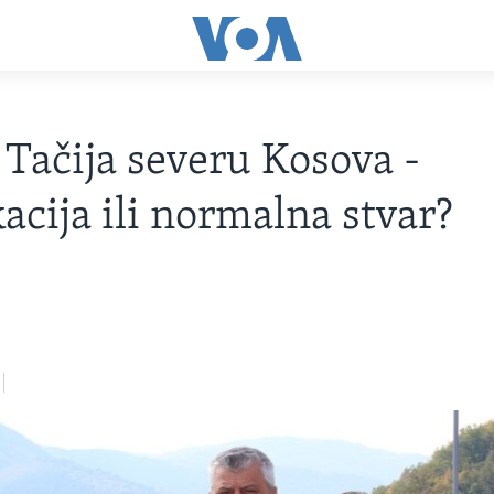
 Tačija severu Kosova -
acija ili normalna stvar?