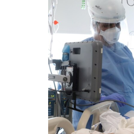
SPORT
INTERVJU