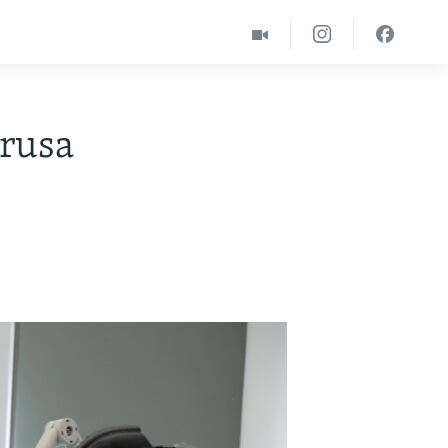
irusa