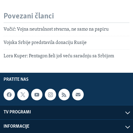
Povezani članci
Vučić: Vojna neutralnost stvarna, ne samo na papiru
Vojska Srbije predstavila donaciju Rusije
Lora Kuper: Pentagon želi još veću saradnju sa Srbijom
PRATITE NAS
TV PROGRAMI
INFORMACIJE