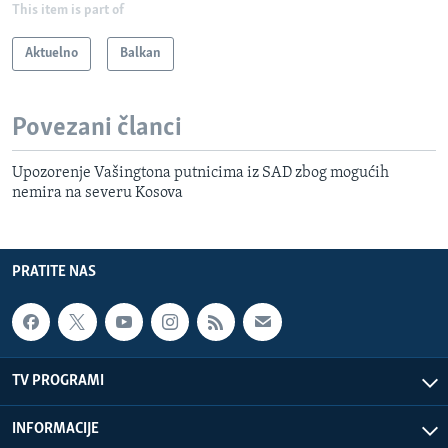
This item is part of
Aktuelno
Balkan
Povezani članci
Upozorenje Vašingtona putnicima iz SAD zbog mogućih
nemira na severu Kosova
PRATITE NAS
TV PROGRAMI
INFORMACIJE