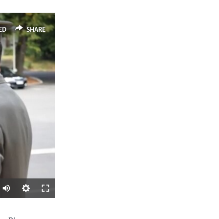
ED
SHARE
SHARE