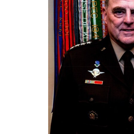
SPORT
INTERVJU