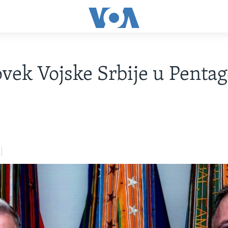
ovek Vojske Srbije u Penta
3