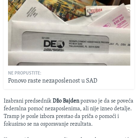
NE PROPUSTITE:
Ponovo raste nezaposlenost u SAD
Izabrani predsednik
Džo Bajden
pozvao je da se poveća
federalna pomoć nezaposlenima, ali nije izneo detalje.
Tramp je posle izbora prestao da priča o pomoći i
fokusirao se na osporavanje rezultata.