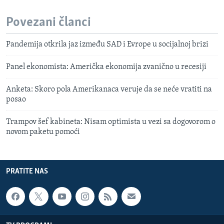
Povezani članci
Pandemija otkrila jaz između SAD i Evrope u socijalnoj brizi
Panel ekonomista: Američka ekonomija zvanično u recesiji
Anketa: Skoro pola Amerikanaca veruje da se neće vratiti na
posao
Trampov šef kabineta: Nisam optimista u vezi sa dogovorom o
novom paketu pomoći
PRATITE NAS