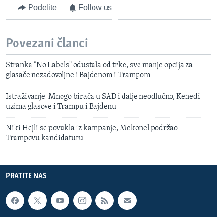
Podelite
Follow us
Povezani članci
Stranka "No Labels" odustala od trke, sve manje opcija za
glasače nezadovoljne i Bajdenom i Trampom
Istraživanje: Mnogo birača u SAD i dalje neodlučno, Kenedi
uzima glasove i Trampu i Bajdenu
Niki Hejli se povukla iz kampanje, Mekonel podržao
Trampovu kandidaturu
PRATITE NAS