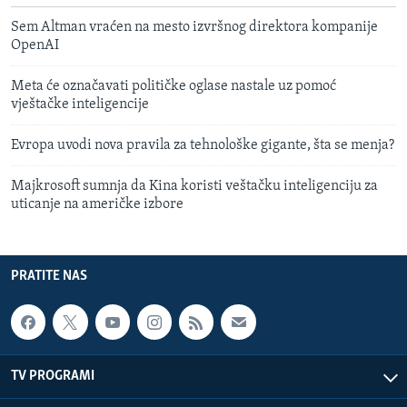
Sem Altman vraćen na mesto izvršnog direktora kompanije
OpenAI
Meta će označavati političke oglase nastale uz pomoć
vještačke inteligencije
Evropa uvodi nova pravila za tehnološke gigante, šta se menja?
Majkrosoft sumnja da Kina koristi veštačku inteligenciju za
uticanje na američke izbore
PRATITE NAS
TV PROGRAMI