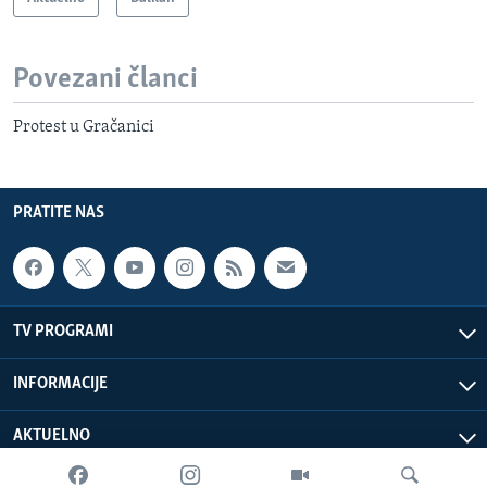
Povezani članci
Protest u Gračanici
PRATITE NAS
TV PROGRAMI
INFORMACIJE
AKTUELNO