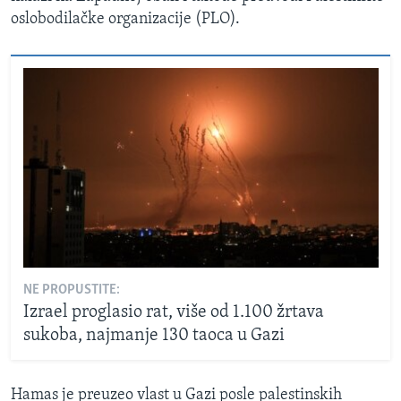
oslobodilačke organizacije (PLO).
NE PROPUSTITE:
Izrael proglasio rat, više od 1.100 žrtava
sukoba, najmanje 130 taoca u Gazi
Hamas je preuzeo vlast u Gazi posle palestinskih