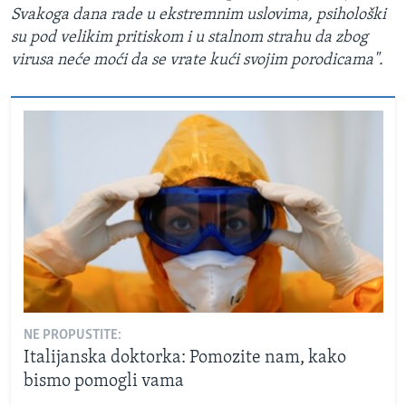
Svakoga dana rade u ekstremnim uslovima, psihološki
su pod velikim pritiskom i u stalnom strahu da zbog
virusa neće moći da se vrate kući svojim porodicama".
NE PROPUSTITE:
Italijanska doktorka: Pomozite nam, kako
bismo pomogli vama