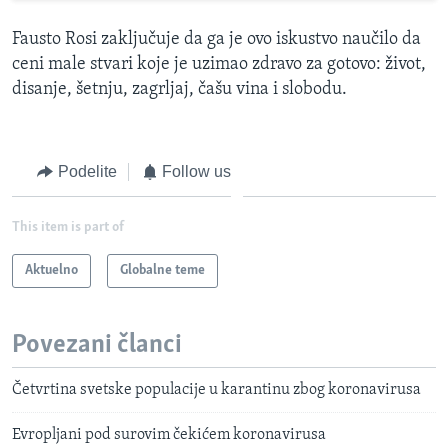
Fausto Rosi zaključuje da ga je ovo iskustvo naučilo da
ceni male stvari koje je uzimao zdravo za gotovo: život,
disanje, šetnju, zagrljaj, čašu vina i slobodu.
Podelite
Follow us
This item is part of
Aktuelno
Globalne teme
Povezani članci
Četvrtina svetske populacije u karantinu zbog koronavirusa
Evropljani pod surovim čekićem koronavirusa